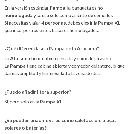
En la versión estándar
Pampa
, la banqueta es
no
homologada
y se usa solo como asiento de comedor.
Si necesitas viajar
4 personas
, debes elegir la
Pampa XL
,
que incorpora asientos traseros homologados.
¿Qué diferencia a la Pampa de la Atacama?
La
Atacama
tiene cabina cerrada y comedor trasero.
La
Pampa
tiene cabina abierta y comedor delantero, lo que
da más amplitud y luminosidad a la zona de día.
¿Puedo añadir litera superior?
Sí, pero solo en la
Pampa XL
.
¿Se pueden añadir extras como calefacción, placas
solares o baterías?