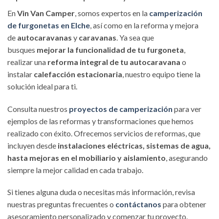
En
Vin Van Camper
, somos expertos en la
camperización
de furgonetas en Elche
, así como en la reforma y mejora
de
autocaravanas
y
caravanas
. Ya sea que
busques
mejorar la funcionalidad de tu furgoneta
,
realizar una
reforma integral de tu autocaravana
o
instalar
calefacción estacionaria
, nuestro equipo tiene la
solución ideal para ti.
Consulta nuestros
proyectos de camperización
para ver
ejemplos de las reformas y transformaciones que hemos
realizado con éxito. Ofrecemos servicios de reformas, que
incluyen desde
instalaciones eléctricas, sistemas de agua,
hasta mejoras en el mobiliario y aislamiento
, asegurando
siempre la mejor calidad en cada trabajo.
Si tienes alguna duda o necesitas más información, revisa
nuestras preguntas frecuentes o
contáctanos
para obtener
asesoramiento personalizado y comenzar tu proyecto.