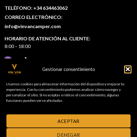
TELÉFONO: +34 634463062
CORREO ELECTRÓNICO:
info@vinvancamper.com
HORARIO DE ATENCIÓN AL CLIENTE:
8:00 – 18:00
Gestionar consentimiento
Usamos cookies para almacenar información del dispositivo y mejorar tu
experiencia. Con tu consentimiento podemos analizar cómo navegas y
personalizar el sitio. Si no aceptas o retiras el consentimiento, algunas
funciones pueden verse afectadas.
ACEPTAR
DENEGAR