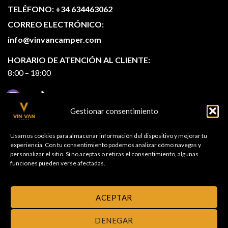
TELÉFONO: +34 634463062
CORREO ELECTRÓNICO:
info@vinvancamper.com
HORARIO DE ATENCIÓN AL CLIENTE:
8:00 – 18:00
Gestionar consentimiento
Usamos cookies para almacenar información del dispositivo y mejorar tu
experiencia. Con tu consentimiento podemos analizar cómo navegas y
personalizar el sitio. Si no aceptas o retiras el consentimiento, algunas
funciones pueden verse afectadas.
ACEPTAR
DENEGAR