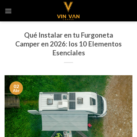
Saltar
al
contenido
Qué Instalar en tu Furgoneta
Camper en 2026: los 10 Elementos
Esenciales
02
Abr