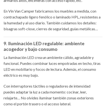
armarios altos, encimeras con acceso rápido, etc.
En Vin Van Camper fabricamos los muebles a medida, con
contrachapado ligero fenólico o laminado HPL, resistentes a
la humedad y al uso diario. También cuidamos los detalles:
bisagras soft-close, cierres de seguridad, guías metálicas…
9. Iluminación LED regulable: ambiente
acogedor y bajo consumo
La iluminación LED crea un ambiente cálido, agradable y
funcional. Puedes combinar luces empotradas en techo, tiras
LED en mobiliario y focos de lectura. Además, el consumo
eléctrico es muy bajo.
Con interruptores táctiles o reguladores de intensidad
puedes adaptar la luz a cada momento: cocinar, leer,
relajarte… No olvides iluminar también zonas exteriores
como el portón trasero o el acceso lateral.