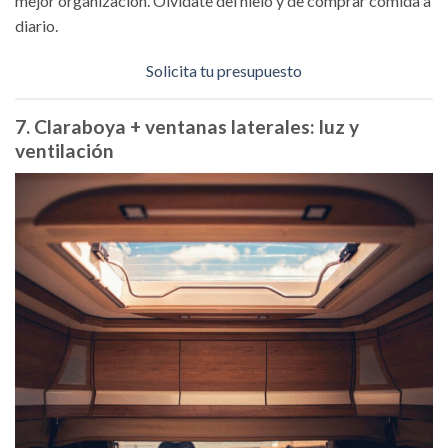
mejor organización. Olvídate del hielo y de comprar comida a
diario.
Solicita tu presupuesto
7. Claraboya + ventanas laterales: luz y
ventilación