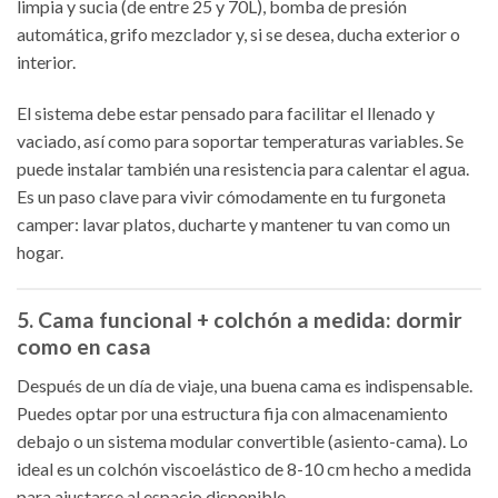
limpia y sucia (de entre 25 y 70L), bomba de presión
automática, grifo mezclador y, si se desea, ducha exterior o
interior.
El sistema debe estar pensado para facilitar el llenado y
vaciado, así como para soportar temperaturas variables. Se
puede instalar también una resistencia para calentar el agua.
Es un paso clave para vivir cómodamente en tu furgoneta
camper: lavar platos, ducharte y mantener tu van como un
hogar.
5. Cama funcional + colchón a medida: dormir
como en casa
Después de un día de viaje, una buena cama es indispensable.
Puedes optar por una estructura fija con almacenamiento
debajo o un sistema modular convertible (asiento-cama). Lo
ideal es un colchón viscoelástico de 8-10 cm hecho a medida
para ajustarse al espacio disponible.