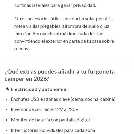
cortinas laterales para ganar privacidad.
Otros accesorios útiles son: ducha solar portátil,
mesa y sillas plegables, alfombra de suelo o luz
exterior. Aprovecha al máximo cada destino
convirtiendo el exterior en parte de tu casa sobre
ruedas.
¿Qué extras puedes añadir a tu furgoneta
camper en 2026?
Electricidad y autonomía
Enchufes USB en zonas clave (cama, cocina, cabina)
Inversor de corriente 12V a 220V
Monitor de batería con pantalla digital
Interruptores individuales para cada zona