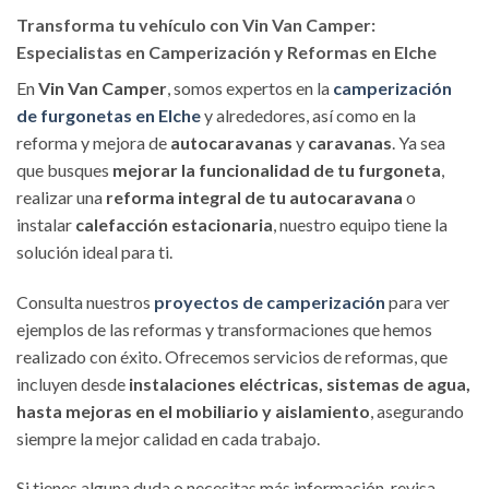
Transforma tu vehículo con Vin Van Camper:
Especialistas en Camperización y Reformas en Elche
En
Vin Van Camper
, somos expertos en la
camperización
de furgonetas en Elche
y alrededores, así como en la
reforma y mejora de
autocaravanas
y
caravanas
. Ya sea
que busques
mejorar la funcionalidad de tu furgoneta
,
realizar una
reforma integral de tu autocaravana
o
instalar
calefacción estacionaria
, nuestro equipo tiene la
solución ideal para ti.
Consulta nuestros
proyectos de camperización
para ver
ejemplos de las reformas y transformaciones que hemos
realizado con éxito. Ofrecemos servicios de reformas, que
incluyen desde
instalaciones eléctricas, sistemas de agua,
hasta mejoras en el mobiliario y aislamiento
, asegurando
siempre la mejor calidad en cada trabajo.
Si tienes alguna duda o necesitas más información, revisa