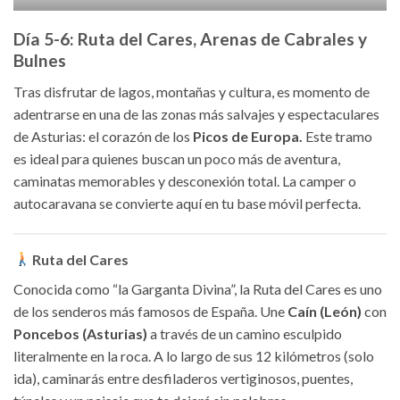
Día 5-6: Ruta del Cares, Arenas de Cabrales y
Bulnes
Tras disfrutar de lagos, montañas y cultura, es momento de
adentrarse en una de las zonas más salvajes y espectaculares
de Asturias: el corazón de los
Picos de Europa.
Este tramo
es ideal para quienes buscan un poco más de aventura,
caminatas memorables y desconexión total. La camper o
autocaravana se convierte aquí en tu base móvil perfecta.
Ruta del Cares
Conocida como “la Garganta Divina”, la Ruta del Cares es uno
de los senderos más famosos de España. Une
Caín (León)
con
Poncebos (Asturias)
a través de un camino esculpido
literalmente en la roca. A lo largo de sus 12 kilómetros (solo
ida), caminarás entre desfiladeros vertiginosos, puentes,