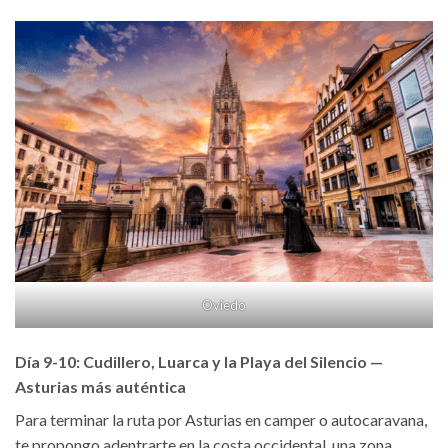
Oviedo
Día 9-10: Cudillero, Luarca y la Playa del Silencio —
Asturias más auténtica
Para terminar la ruta por Asturias en camper o autocaravana,
te propongo adentrarte en la costa occidental, una zona