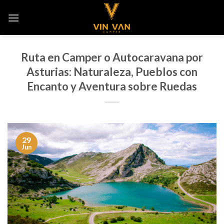
Saltar
al
contenido
Ruta en Camper o Autocaravana por
Asturias: Naturaleza, Pueblos con
Encanto y Aventura sobre Ruedas
29
Jun