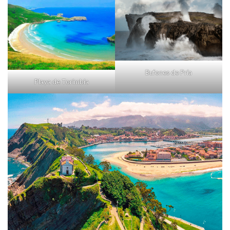
Bufones de Pría
Playa de Torimbia