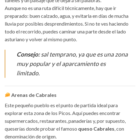
túneles y un paisaje que te dejará sin palabras.
Aunque no es una ruta difícil técnicamente, hay que ir
preparado: buen calzado, agua, y evitarla en días de mucha
lluvia por posibles desprendimientos. Si no te ves haciendo
todo el recorrido, puedes caminar una parte desde el lado
asturiano y volver al mismo punto.
Consejo:
sal temprano, ya que es una zona
muy popular y el aparcamiento es
limitado.
Arenas de Cabrales
Este pequeño pueblo es el punto de partida ideal para
explorar esta zona de los Picos. Aquí puedes encontrar
supermercados, restaurantes, panaderías y, por supuesto,
queserías donde probar el famoso
queso Cabrales
, con
denominación de origen.