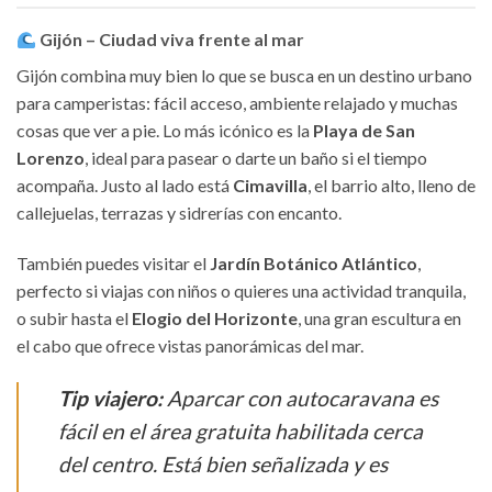
Gijón – Ciudad viva frente al mar
Gijón combina muy bien lo que se busca en un destino urbano
para camperistas: fácil acceso, ambiente relajado y muchas
cosas que ver a pie. Lo más icónico es la
Playa de San
Lorenzo
, ideal para pasear o darte un baño si el tiempo
acompaña. Justo al lado está
Cimavilla
, el barrio alto, lleno de
callejuelas, terrazas y sidrerías con encanto.
También puedes visitar el
Jardín Botánico Atlántico
,
perfecto si viajas con niños o quieres una actividad tranquila,
o subir hasta el
Elogio del Horizonte
, una gran escultura en
el cabo que ofrece vistas panorámicas del mar.
Tip viajero:
Aparcar con autocaravana es
fácil en el área gratuita habilitada cerca
del centro. Está bien señalizada y es