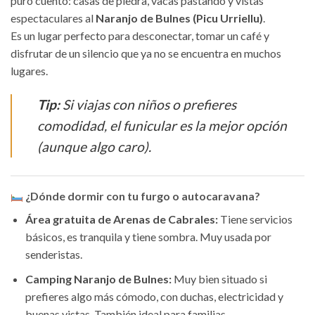
puro cuento: casas de piedra, vacas pastando y vistas
espectaculares al
Naranjo de Bulnes (Picu Urriellu)
.
Es un lugar perfecto para desconectar, tomar un café y
disfrutar de un silencio que ya no se encuentra en muchos
lugares.
Tip:
Si viajas con niños o prefieres
comodidad, el funicular es la mejor opción
(aunque algo caro).
¿Dónde dormir con tu furgo o autocaravana?
Área gratuita de Arenas de Cabrales:
Tiene servicios
básicos, es tranquila y tiene sombra. Muy usada por
senderistas.
Camping Naranjo de Bulnes:
Muy bien situado si
prefieres algo más cómodo, con duchas, electricidad y
buenas vistas. También ideal para familias.