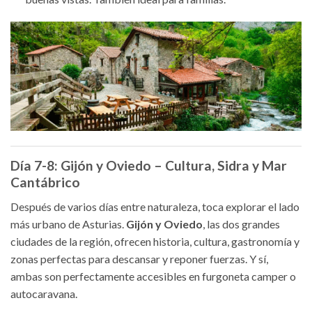
Día 7-8: Gijón y Oviedo – Cultura, Sidra y Mar
Cantábrico
Después de varios días entre naturaleza, toca explorar el lado
más urbano de Asturias.
Gijón y Oviedo
, las dos grandes
ciudades de la región, ofrecen historia, cultura, gastronomía y
zonas perfectas para descansar y reponer fuerzas. Y sí,
ambas son perfectamente accesibles en furgoneta camper o
autocaravana.